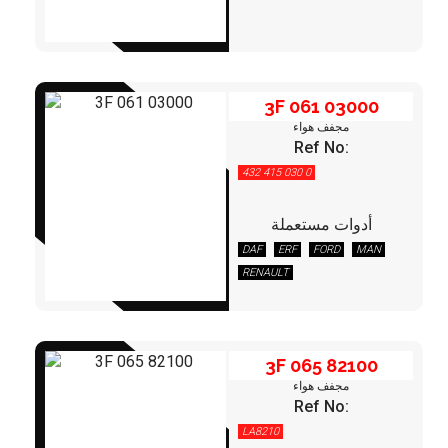
3F 061 03000
مجفف هواء
Ref No:
432 415 030 0
أدوات مستعملة
3F 065 82100
DAF
ERF
FORD
MAN
RENAULT
3F 065 82100
مجفف هواء
Ref No:
LA8210