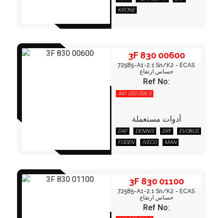
KRONE
3F 830 00600
72585-A1-2.1 Sn/K2 - ECAS
حساس ارتفاع
Ref No:
441 050 006 0
أدوات مستعملة
3F 830 01100
DAF
DENNIS
ERF
EVOBUS
FODEN
IVECO
MAN
MERCEDES
3F 830 01100
72585-A1-2.1 Sn/K2 - ECAS
حساس ارتفاع
Ref No: