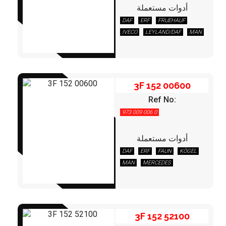
أدوات مستعملة
DAF
ERF
FRUEHAUF
3F 152 00600
IVECO
LEYLAND/DAF
MAN
MERCEDES
3F 152 00600
Ref No:
973 009 006 0
أدوات مستعملة
DAF
ERF
FAUN
KÖGEL
3F 152 52100
MAN
MERCEDES
3F 152 52100