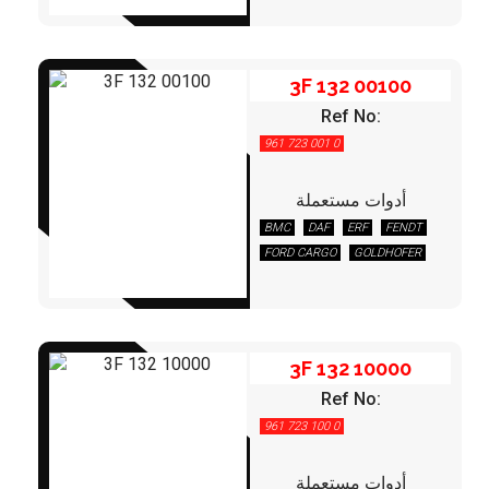
OTOKAR
RENAULT
SCANIA
TEMSA
VOLVO
3F 132 00100
Ref No:
961 723 001 0
أدوات مستعملة
BMC
DAF
ERF
FENDT
3F 132 10000
FORD CARGO
GOLDHOFER
IVECO
LEYLAND/DAF
MAN
3F 132 10000
Ref No:
961 723 100 0
أدوات مستعملة