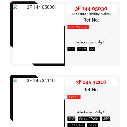
3F 144 05030
Pressure Limiting Valve
Ref No:
475 015 503 0
أدوات مستعملة
3F 145 31110
ERF
MAN
ZF
3F 145 31110
Ref No:
SV3111
أدوات مستعملة
DAF
Dorse / Trailer
ERF
3F 147 02000
FRUEHAUF
IVECO