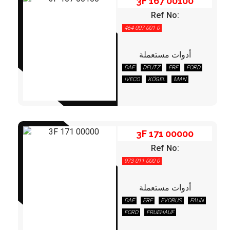
3F 167 00100
Ref No:
464 007 001 0
أدوات مستعملة
DAF
DEUTZ
ERF
FORD
3F 171 00000
IVECO
KÖGEL
MAN
RENAULT
3F 171 00000
Ref No:
973 011 000 0
أدوات مستعملة
DAF
ERF
EVOBUS
FAUN
3F 171 00100
FORD
FRUEHAUF
GOLDHOFER
IKARBUS