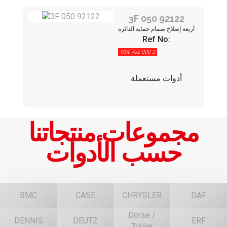
3F 050 92122
أربعة إصلاح صمام حماية الدائرة
Ref No:
934 702 000 2
أدوات مستعملة
مجموعات منتجاتنا
حسب الأدوات
BMC
CASE
CHRYSLER
DAF
Dorse /
DENNIS
DEUTZ
ERF
Trailer