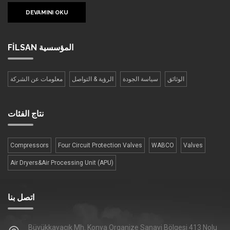
DEVAMINI OKU
المؤسسية
FİLSAN
الوثائق
سياسة الجودة
الرؤية & التواصل
معلومات عن الشركة
نتاج
الفئات
Compressors
Four Сircuit Protection Valves
WABCO
Valves
Air Dryers&Air Processing Unit (APU)
اتصل بنا
Büyükkayacık Mh. Konya Organize Sanayi Bölgesi 413 Nolu