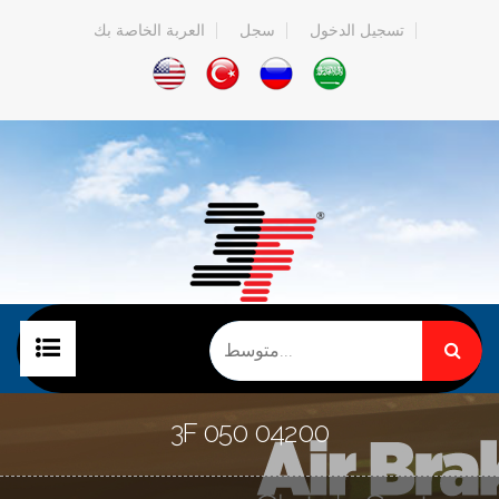
تسجيل الدخول
سجل
العربة الخاصة بك
الصفحة الرئيسية
3F 050 04200
الشركة